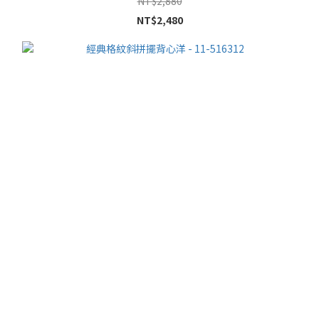
NT$2,880
NT$2,480