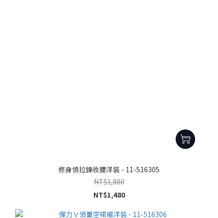
修身領拉鍊收腰洋裝 - 11-516305
NT$1,880
NT$1,480