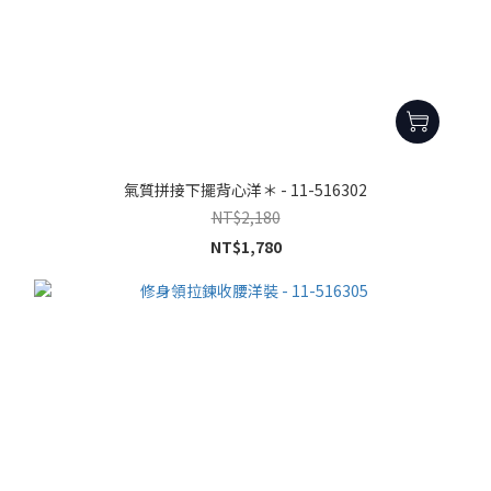
氣質拼接下擺背心洋＊ - 11-516302
NT$2,180
NT$1,780