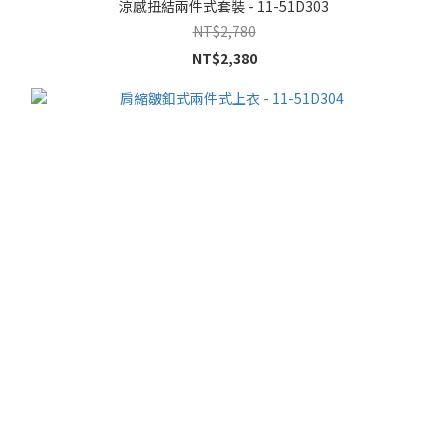
涼感扭結兩件式套裝 - 11-51D303
NT$2,780
NT$2,380