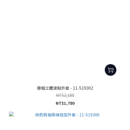
連帽立體波點外套 - 11-519302
NT$2,180
NT$1,780