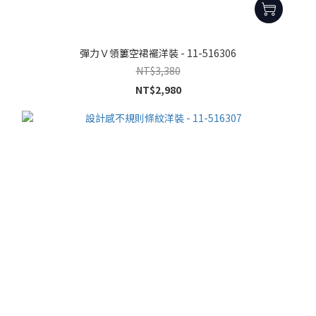
彈力Ｖ領簍空裙襬洋裝 - 11-516306
NT$3,380
NT$2,980