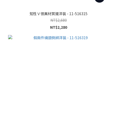
知性Ｖ領異材質擺洋裝 - 11-516315
NT$2,680
NT$2,280