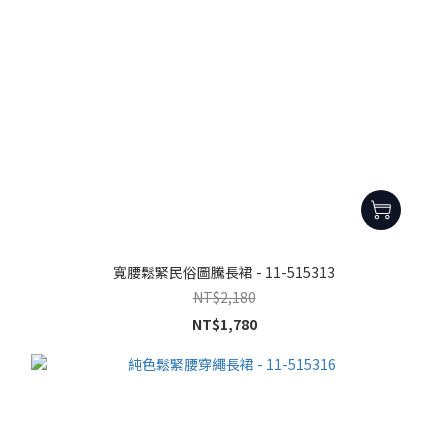
寬腰鬆緊民俗圖騰長裙 - 11-515313
NT$2,180
NT$1,780