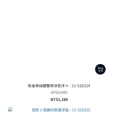
修身車線腰雙帶淨色洋＊ - 11-516314
NT$2,680
NT$2,280