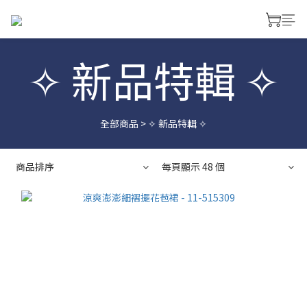
✧ 新品特輯 ✧
全部商品
>
✧ 新品特輯 ✧
商品排序
每頁顯示 48 個