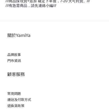
///商品採現貨+追加 確定下單後，7-20 天可到貨。///
///有急需商品，請先連絡小編///
關於YamiYa
品牌故事
門市資訊
顧客服務
常見問題
運送及付款方式
退換貨政策