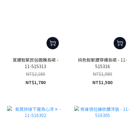
寬腰鬆緊民俗圖騰長裙 -
純色鬆緊腰穿繩長裙 - 11-
11-515313
515316
NT$2,180
NT$1,980
NT$1,780
NT$1,580