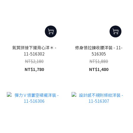
氣質拼接下擺背心洋＊ -
修身領拉鍊收腰洋裝 - 11-
11-516302
516305
NT$2,180
NT$1,880
NT$1,780
NT$1,480