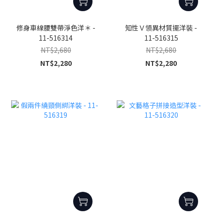
修身車線腰雙帶淨色洋＊ -
知性Ｖ領異材質擺洋裝 -
11-516314
11-516315
NT$2,680
NT$2,680
NT$2,280
NT$2,280