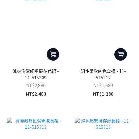
涼爽澎澎細褶擺花苞裙 -
知性柔款純色傘裙 - 11-
11-515309
515312
NT$2,880
NT$1,680
NT$2,480
NT$1,280