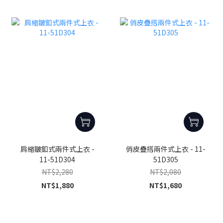
肩縮皺釦式兩件式上衣 -
俏皮疊搭兩件式上衣 - 11-
11-51D304
51D305
NT$2,280
NT$2,080
NT$1,880
NT$1,680