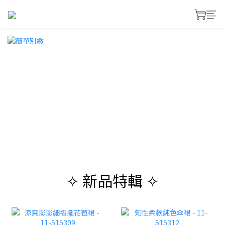
✧ 新品特輯 ✧