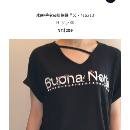
冰絲拼接雪紡抽繩洋裝 - 716213
NT$1,880
NT$299