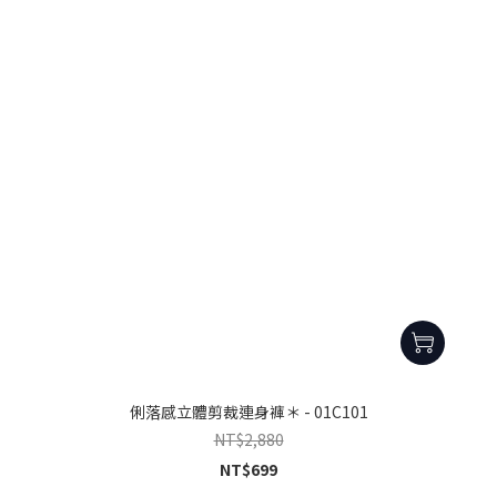
俐落感立體剪裁連身褲＊ - 01C101
NT$2,880
NT$699