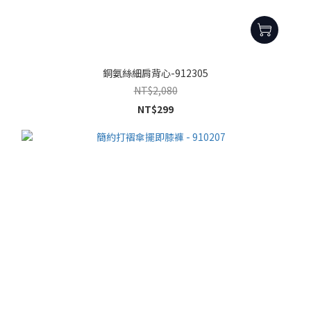
銅氨絲細肩背心-912305
NT$2,080
NT$299