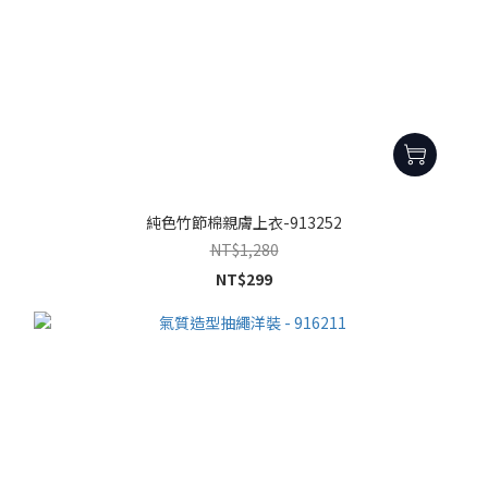
純色竹節棉親膚上衣-913252
NT$1,280
NT$299