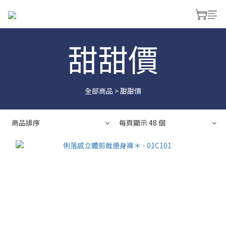
甜甜價
全部商品
>
甜甜價
商品排序
每頁顯示 48 個