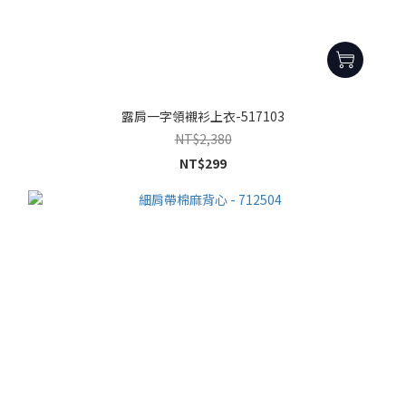
露肩一字領襯衫上衣-517103
NT$2,380
NT$299