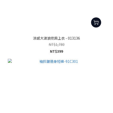
涼感大波浪挖肩上衣 - 013136
NT$1,780
NT$399