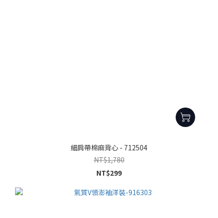
細肩帶棉麻背心 - 712504
NT$1,780
NT$299