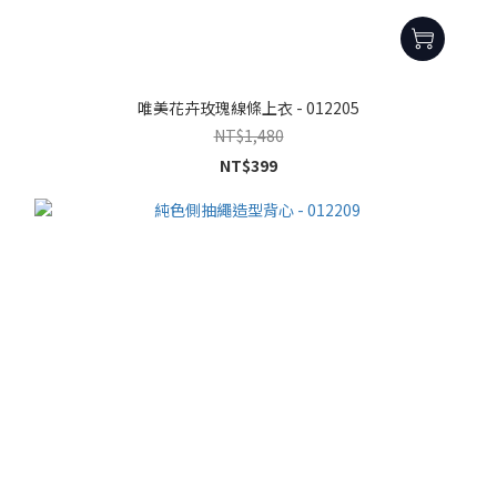
唯美花卉玫瑰線條上衣 - 012205
NT$1,480
NT$399