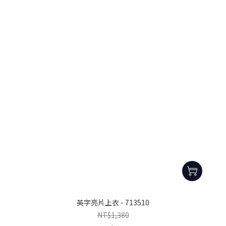
英字亮片上衣 - 713510
NT$1,380