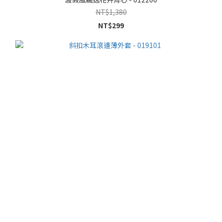
NT$1,380
NT$299