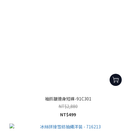
袖抓皺連身短褲-91C301
NT$2,880
NT$499