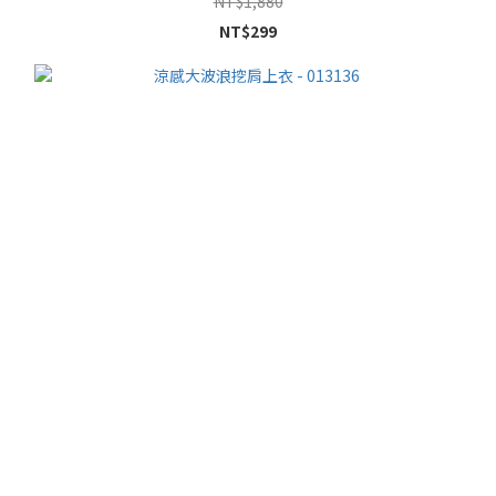
NT$1,880
NT$299