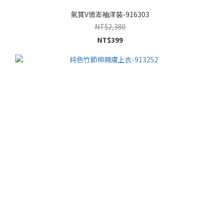
氣質V領澎袖洋裝-916303
NT$2,380
NT$399