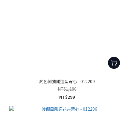
純色側抽繩造型背心 - 012209
NT$1,180
NT$299