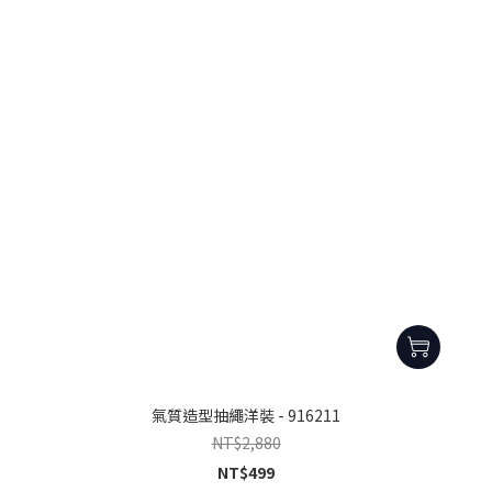
氣質造型抽繩洋裝 - 916211
NT$2,880
NT$499