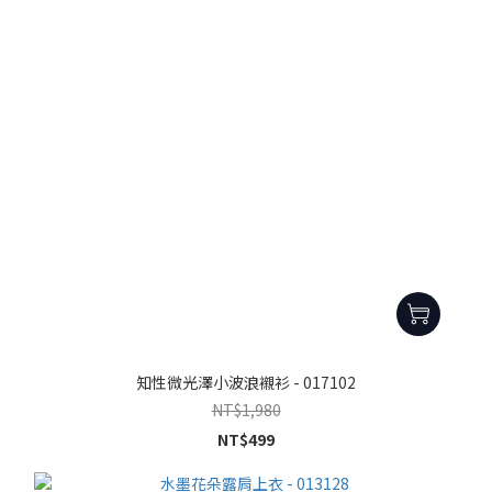
知性微光澤小波浪襯衫 - 017102
NT$1,980
NT$499