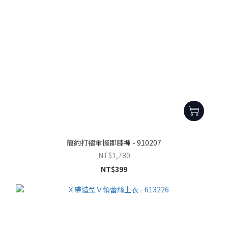
簡約打褶傘擺即膝褲 - 910207
NT$1,780
NT$399