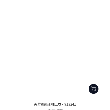
美背綁繩澎袖上衣 - 913241