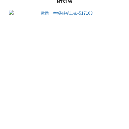
NT$199