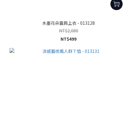
水墨花朵露肩上衣 - 013128
NT$2,080
NT$499