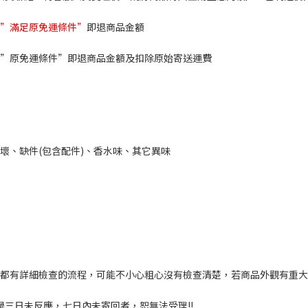
”滿足原免運條件”
即退商品金額
”原免運條件”即退商品金額及扣除原始寄送運費
壞、缺件(包含配件)、香水味、其它異味
都有詳細檢查的流程，可能不小心粗心沒有檢查清楚，若商品外觀有重大
過三日未反應，七日內未寄回者，恕無法受理!!