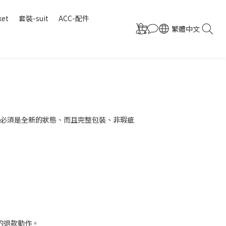
ket
套裝-suit
ACC-配件
繁體中文
必須是全新的狀態、而且完整包裝、非瑕疵
的退款動作。