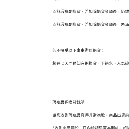
☆無瑕疵退換貨，若扣除退貨金額後，仍然
☆無瑕疵退換貨，若扣除退貨金額後，未滿
恕不接受以下事由辦理退貨：
超過七天才通知有退換貨、下過水、人為破
瑕疵品退換貨說明
讓您收到瑕疵品真得非常抱歉，商品出貨前
*收到商品請於三日內確認是否為瑕疵，超