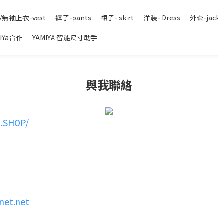
/無袖上衣-vest
褲子-pants
裙子- skirt
洋裝- Dress
外套-jac
iYa合作
YAMIYA 智能尺寸助手
與我聯絡
i.SHOP/
net.net