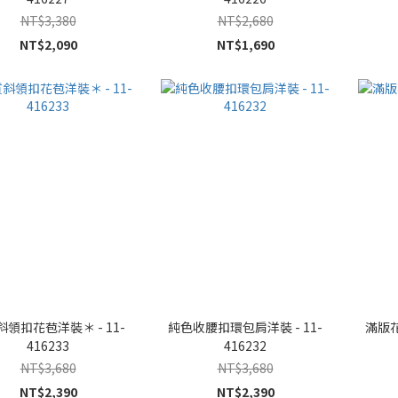
NT$3,380
NT$2,680
NT$2,090
NT$1,690
領扣花苞洋裝＊ - 11-
純色收腰扣環包肩洋裝 - 11-
滿版花
416233
416232
NT$3,680
NT$3,680
NT$2,390
NT$2,390