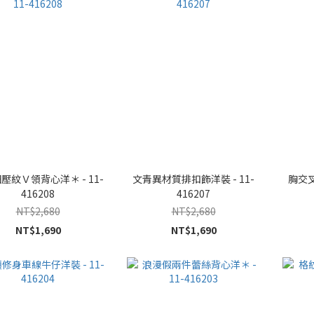
壓紋Ｖ領背心洋＊ - 11-
文青異材質排扣飾洋裝 - 11-
胸交叉
416208
416207
NT$2,680
NT$2,680
NT$1,690
NT$1,690