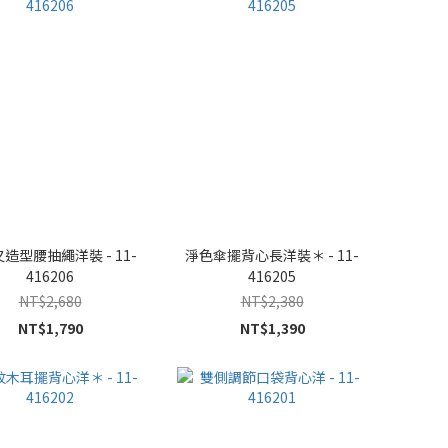
造型腰抽繩洋裝 - 11-
淨色傘擺背心長洋裝＊ - 11-
416206
416205
NT$2,680
NT$2,380
NT$1,790
NT$1,390