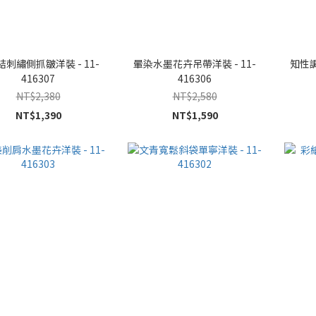
刺繡側抓皺洋裝 - 11-
暈染水墨花卉吊帶洋裝 - 11-
知性調
416307
416306
NT$2,380
NT$2,580
NT$1,390
NT$1,590