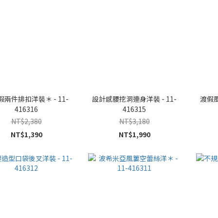
兩件排扣洋裝＊ - 11-
設計感腰挖洞連身洋裝 - 11-
渡假風
416316
416315
NT$2,380
NT$3,180
NT$1,390
NT$1,990