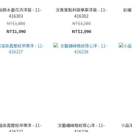
肩水墨花卉洋裝 - 11-
文青寬鬆斜袋單寧洋裝 - 11-
彩繪
416303
416302
NT$1,880
NT$3,280
NT$1,090
NT$2,090
染直壓紋吊帶洋 - 11-
文藝繡線格紋背心洋 - 11-
小品淨
416227
416226