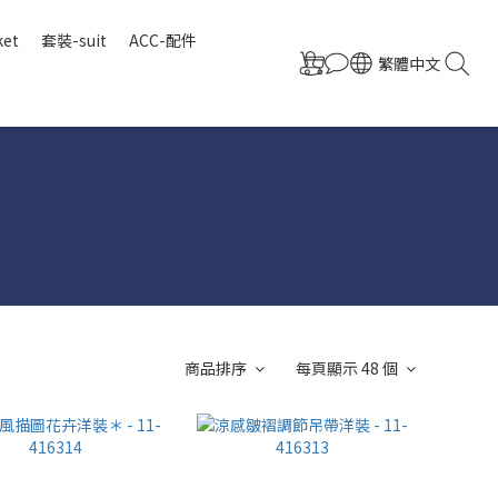
ket
套裝-suit
ACC-配件
繁體中文
商品排序
每頁顯示 48 個