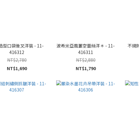
型口袋後叉洋裝 - 11-
波希米亞風簍空蕾絲洋＊ - 11-
不規則
416312
416311
NT$2,780
NT$2,880
NT$1,690
NT$1,790