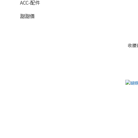
ACC-配件
甜甜價
收腰造