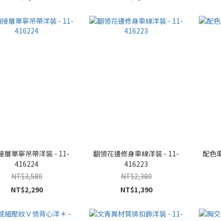
層單寧吊帶洋裝 - 11-
翻領花邊修身車線洋裝 - 11-
配色車
416224
416223
NT$3,580
NT$2,380
NT$2,290
NT$1,390