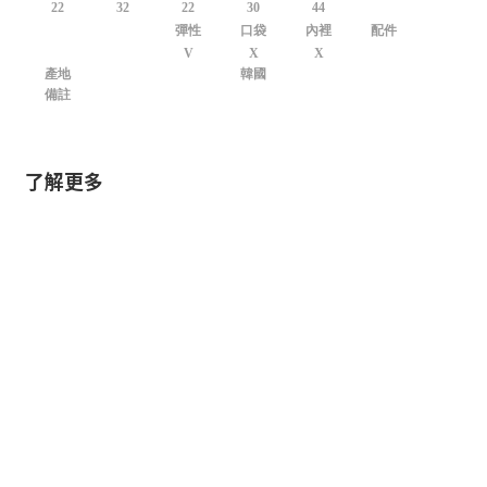
22
32
22
30
44
彈性
口袋
內裡
配件
V
X
X
產地
韓國
備註
了解更多