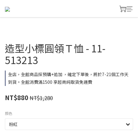
造型小標圓領Ｔ恤 - 11-
513213
全店，全館商品採預購+追加 ，確定下單後，將於7-21個工作天
到貨。全館消費滿1500 享超商純取貨免運費
NT$880
NT$1,280
顏色