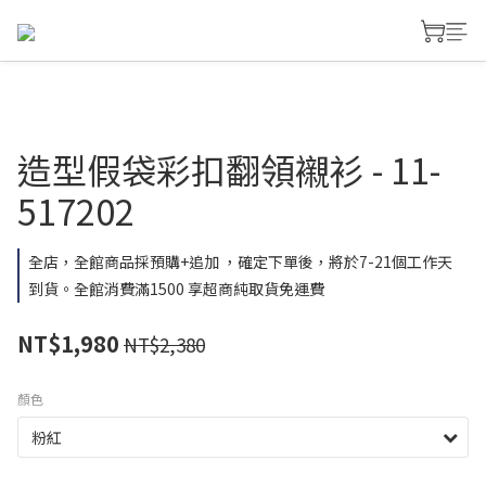
造型假袋彩扣翻領襯衫 - 11-
517202
全店，全館商品採預購+追加 ，確定下單後，將於7-21個工作天
到貨。全館消費滿1500 享超商純取貨免運費
NT$1,980
NT$2,380
顏色