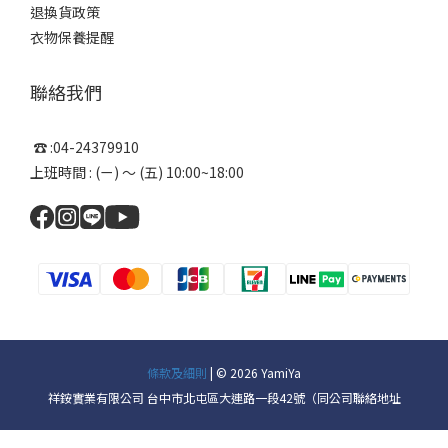
退換貨政策
衣物保養提醒
聯絡我們
☎ :04-24379910
上班時間 : (ㄧ) ～ (五) 10:00~18:00
條款及細則
| © 2026 YamiYa
祥銨實業有限公司 台中市北屯區大連路一段42號（同公司聯絡地址