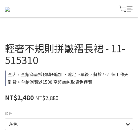
輕奢不規則拼皺褶長裙 - 11-
515310
全店，全館商品採預購+追加 ，確定下單後，將於7-21個工作天
到貨。全館消費滿1500 享超商純取貨免運費
NT$2,480
NT$2,880
顏色