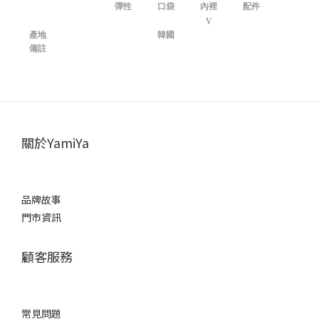
彈性
口袋
內裡
配件
V
產地
韓國
備註
關於YamiYa
品牌故事
門市資訊
顧客服務
常見問題