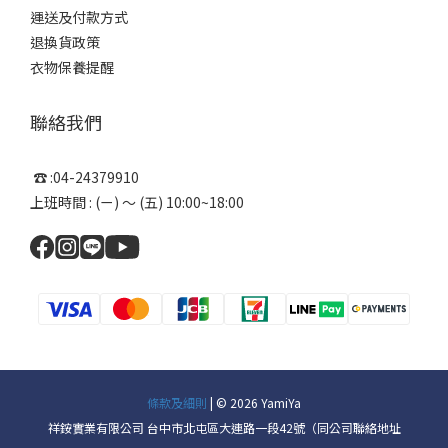
運送及付款方式
退換貨政策
衣物保養提醒
聯絡我們
☎ :04-24379910
上班時間 : (ㄧ) ～ (五) 10:00~18:00
條款及細則
| © 2026 YamiYa
祥銨實業有限公司 台中市北屯區大連路一段42號（同公司聯絡地址