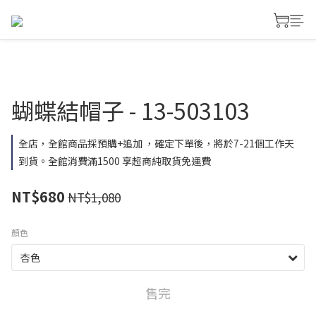
蝴蝶結帽子 - 13-503103
全店，全館商品採預購+追加 ，確定下單後，將於7-21個工作天
到貨。全館消費滿1500 享超商純取貨免運費
NT$680
NT$1,080
顏色
售完