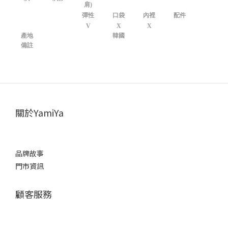
肩)
彈性
口袋
內裡
配件
V
X
X
產地
韓國
備註
關於YamiYa
品牌故事
門市資訊
顧客服務