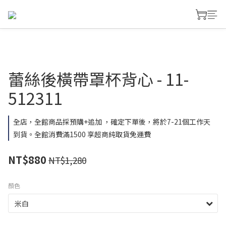
蕾絲後橫帶罩杯背心 - 11-
512311
全店，全館商品採預購+追加 ，確定下單後，將於7-21個工作天
到貨。全館消費滿1500 享超商純取貨免運費
NT$880
NT$1,280
顏色