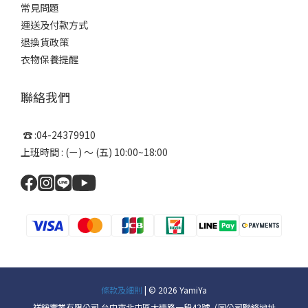
常見問題
運送及付款方式
退換貨政策
衣物保養提醒
聯絡我們
☎ :04-24379910
上班時間 : (ㄧ) ～ (五) 10:00~18:00
條款及細則
| © 2026 YamiYa
祥銨實業有限公司 台中市北屯區大連路一段42號（同公司聯絡地址