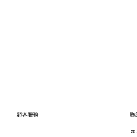
顧客服務
聯
☎ :