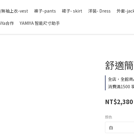
/無袖上衣-vest
褲子-pants
裙子- skirt
洋裝- Dress
外套-jac
iYa合作
YAMIYA 智能尺寸助手
舒適簡約
全店，全館商
消費滿1500
NT$2,380
顏色