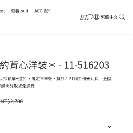
ket
套裝-suit
ACC-配件
繁體中文
背心洋裝＊ - 11-516203
品採預購+追加 ，確定下單後，將於7-21個工作天到貨。全館
 享超商純取貨免運費
NT$2,780