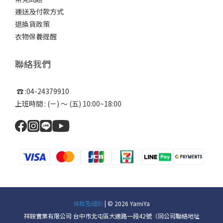
運送及付款方式
退換貨政策
衣物保養提醒
聯絡我們
☎ :04-24379910
上班時間 : (ㄧ) ～ (五) 10:00~18:00
條款及細則
| © 2026 YamiYa
祥銨實業有限公司 台中市北屯區大連路一段42號（同公司聯絡地址