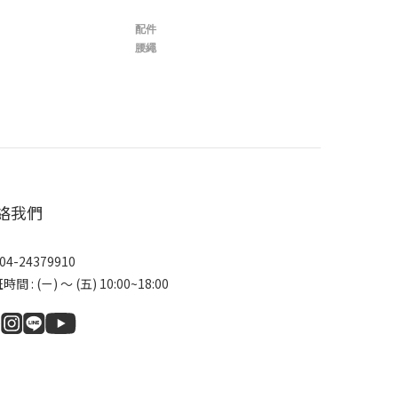
配件
腰繩
絡我們
04-24379910
間 : (ㄧ) ～ (五) 10:00~18:00