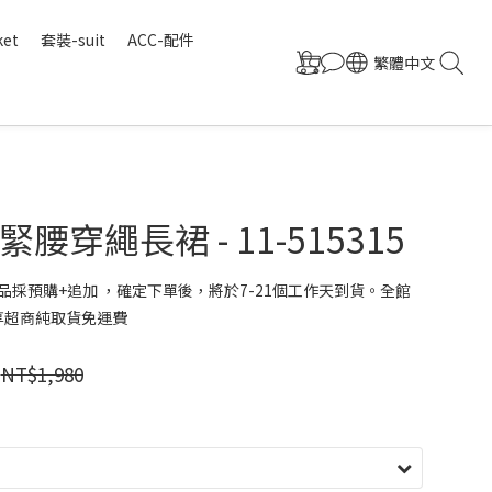
ket
套裝-suit
ACC-配件
繁體中文
腰穿繩長裙 - 11-515315
品採預購+追加 ，確定下單後，將於7-21個工作天到貨。全館
 享超商純取貨免運費
NT$1,980