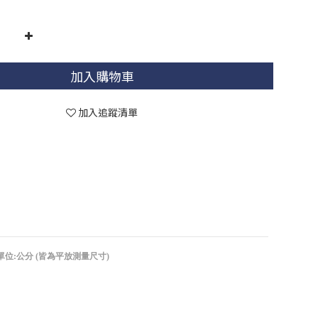
加入購物車
加入追蹤清單
單位:公分 (皆為平放測量尺寸)