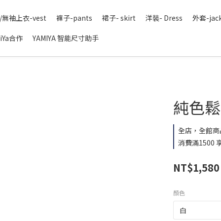
/無袖上衣-vest
褲子-pants
裙子- skirt
洋裝- Dress
外套-jac
iYa合作
YAMIYA 智能尺寸助手
純色鬆緊
全店，全館商
消費滿1500
NT$1,580
顏色