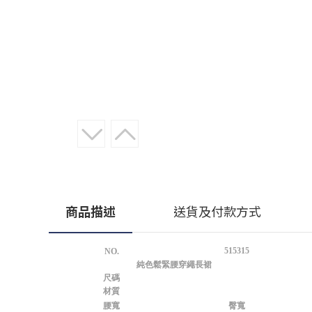
商品描述
送貨及付款方式
515315
NO.
純色鬆緊腰穿繩長裙
尺碼
材質
腰寬
臀寬