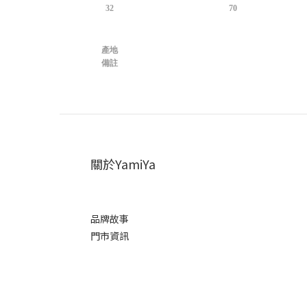
32
70
產地
備註
關於YamiYa
品牌故事
門市資訊