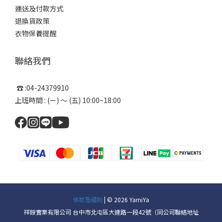
運送及付款方式
退換貨政策
衣物保養提醒
聯絡我們
☎ :04-24379910
上班時間 : (ㄧ) ～ (五) 10:00~18:00
條款及細則
| © 2026 YamiYa
祥銨實業有限公司 台中市北屯區大連路一段42號（同公司聯絡地址