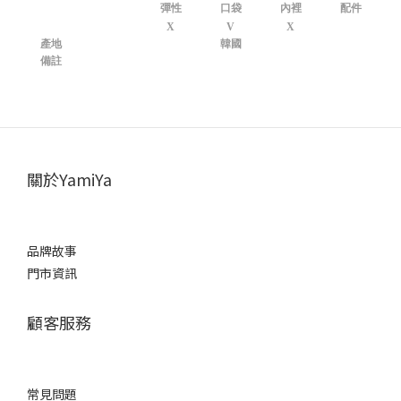
彈性
口袋
內裡
配件
X
V
X
產地
韓國
備註
關於YamiYa
品牌故事
門市資訊
顧客服務
常見問題