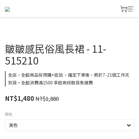
皺皺感民俗風長裙 - 11-
515210
全店，全館商品採預購+追加 ，確定下單後，將於7-21個工作天
到貨。全館消費滿1500 享超商純取貨免運費
NT$1,480
NT$1,880
顏色