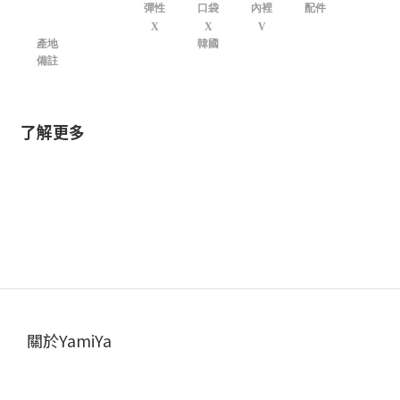
彈性
口袋
內裡
配件
X
X
V
產地
韓國
備註
了解更多
關於YamiYa