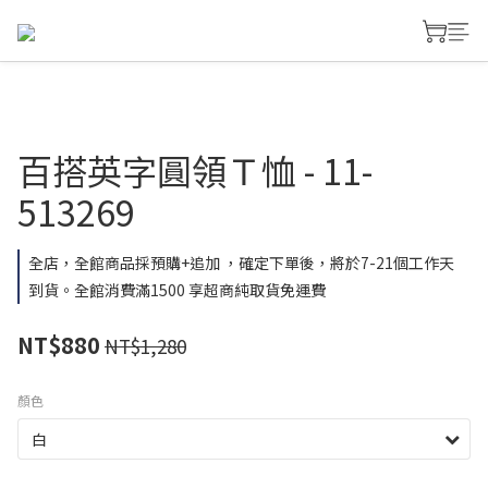
百搭英字圓領Ｔ恤 - 11-
513269
全店，全館商品採預購+追加 ，確定下單後，將於7-21個工作天
到貨。全館消費滿1500 享超商純取貨免運費
NT$880
NT$1,280
顏色