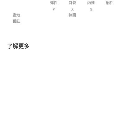
彈性
口袋
內裡
配件
V
X
X
產地
韓國
備註
了解更多