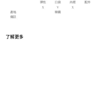
彈性
口袋
內裡
配件
X
V
X
產地
韓國
備註
了解更多