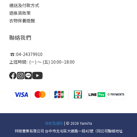
運送及付款方式
退換貨政策
衣物保養提醒
聯絡我們
☎ :04-24379910
上班時間 : (ㄧ) ～ (五) 10:00~18:00
條款及細則
| © 2026 YamiYa
祥銨實業有限公司 台中市北屯區大連路一段42號（同公司聯絡地址