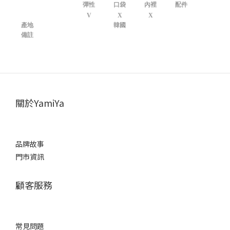
彈性
口袋
內裡
配件
V
X
X
產地
韓國
備註
關於YamiYa
品牌故事
門市資訊
顧客服務
常見問題