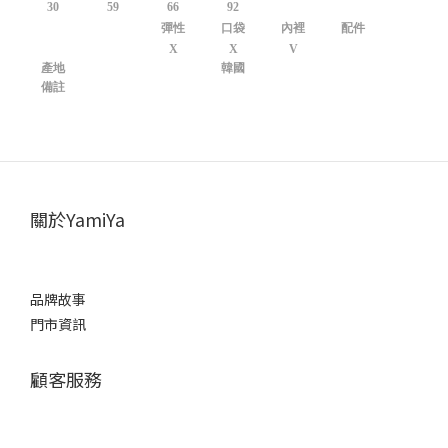
30
59
66
92
彈性
口袋
內裡
配件
X
X
V
產地
韓國
備註
關於YamiYa
品牌故事
門市資訊
顧客服務