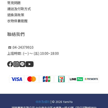
常見問題
運送及付款方式
退換貨政策
衣物保養提醒
聯絡我們
☎ :04-24379910
上班時間 : (ㄧ) ～ (五) 10:00~18:00
條款及細則
| © 2026 YamiYa
祥銨實業有限公司 台中市北屯區大連路一段42號（同公司聯絡地址