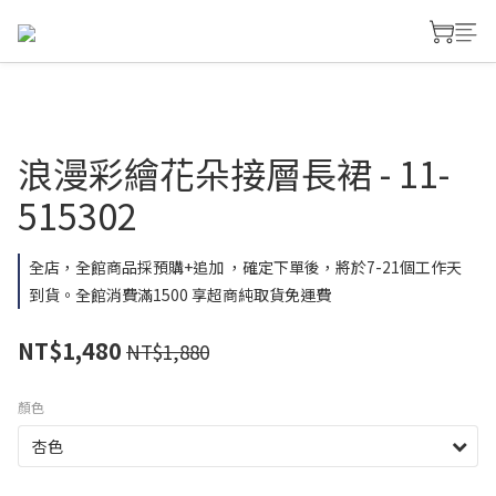
浪漫彩繪花朵接層長裙 - 11-
515302
全店，全館商品採預購+追加 ，確定下單後，將於7-21個工作天
到貨。全館消費滿1500 享超商純取貨免運費
NT$1,480
NT$1,880
顏色