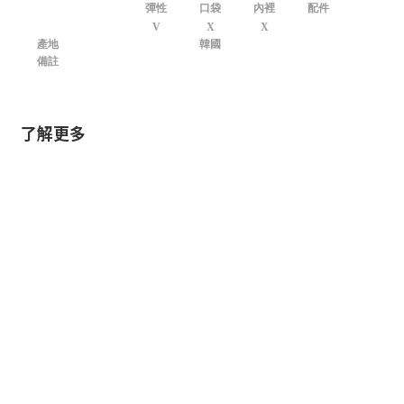
彈性
口袋
內裡
配件
V
X
X
產地
韓國
備註
了解更多