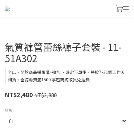
氣質褲管蕾絲褲子套裝 - 11-
51A302
全店，全館商品採預購+追加 ，確定下單後，將於7-21個工作天
到貨。全館消費滿1500 享超商純取貨免運費
NT$2,480
NT$2,880
顏色