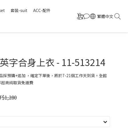
ket
套裝-suit
ACC-配件
繁體中文
字合身上衣 - 11-513214
品採預購+追加 ，確定下單後，將於7-21個工作天到貨。全館
 享超商純取貨免運費
T$1,280