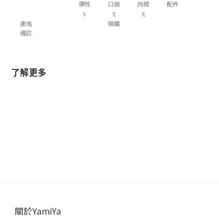
彈性
口袋
內裡
配件
V
X
X
產地
韓國
備註
了解更多
關於YamiYa