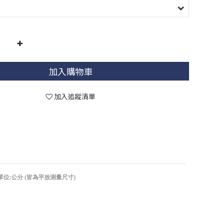
加入購物車
加入追蹤清單
單位:公分 (皆為平放測量尺寸)