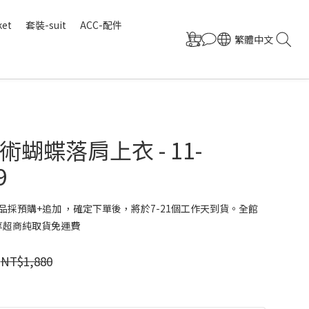
ket
套裝-suit
ACC-配件
繁體中文
蝴蝶落肩上衣 - 11-
9
品採預購+追加 ，確定下單後，將於7-21個工作天到貨。全館
 享超商純取貨免運費
NT$1,880