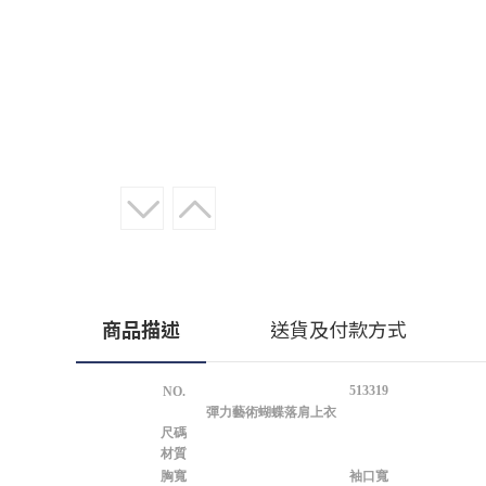
商品描述
送貨及付款方式
513319
NO.
彈力藝術蝴蝶落肩上衣
尺碼
材質
胸寬
袖口寬