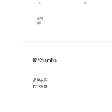
57
18
產地
備註
關於YamiYa
品牌故事
門市資訊