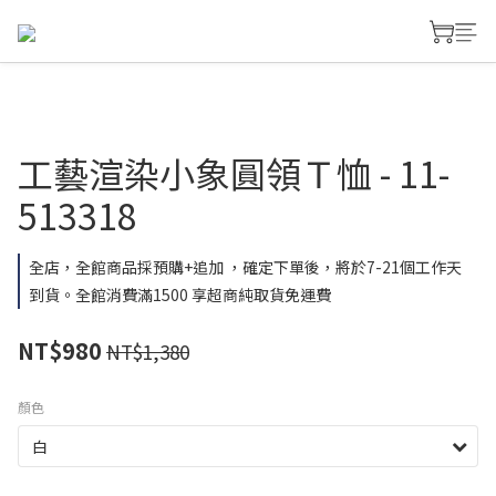
工藝渲染小象圓領Ｔ恤 - 11-
513318
全店，全館商品採預購+追加 ，確定下單後，將於7-21個工作天
到貨。全館消費滿1500 享超商純取貨免運費
NT$980
NT$1,380
顏色