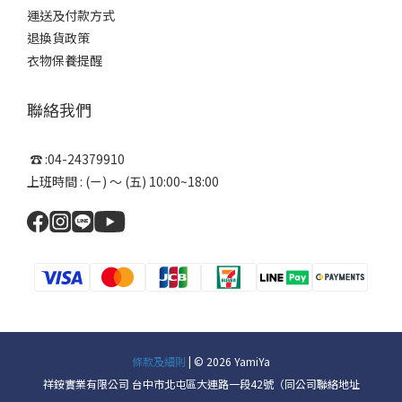
運送及付款方式
退換貨政策
衣物保養提醒
聯絡我們
☎ :04-24379910
上班時間 : (ㄧ) ～ (五) 10:00~18:00
條款及細則
| © 2026 YamiYa
祥銨實業有限公司 台中市北屯區大連路一段42號（同公司聯絡地址