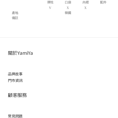
彈性
口袋
內裡
配件
V
X
X
產地
韓國
備註
關於YamiYa
品牌故事
門市資訊
顧客服務
常見問題