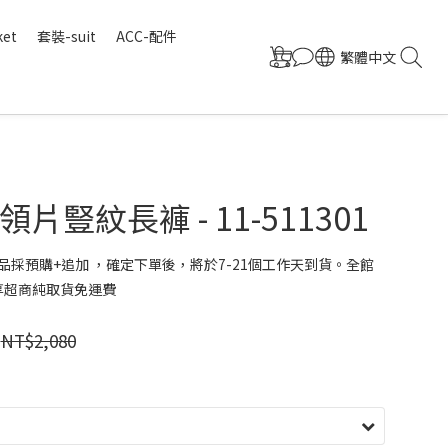
ket
套裝-suit
ACC-配件
繁體中文
片豎紋長褲 - 11-511301
品採預購+追加 ，確定下單後，將於7-21個工作天到貨。全館
 享超商純取貨免運費
NT$2,080