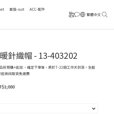
ket
套裝-suit
ACC-配件
繁體中文
針織帽 - 13-403202
品採預購+追加 ，確定下單後，將於7-21個工作天到貨。全館
 享超商純取貨免運費
T$1,080