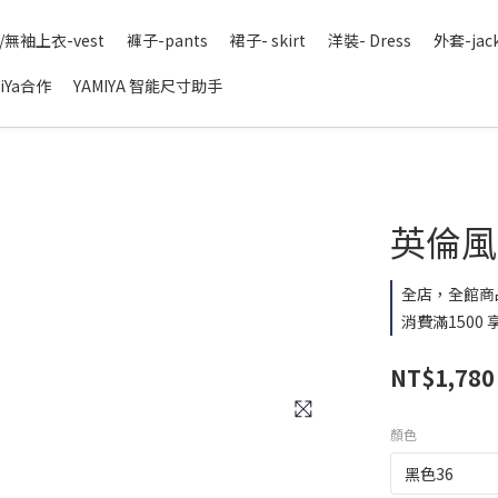
/無袖上衣-vest
褲子-pants
裙子- skirt
洋裝- Dress
外套-jac
iYa合作
YAMIYA 智能尺寸助手
英倫風樂
全店，全館商
消費滿1500
NT$1,780
顏色