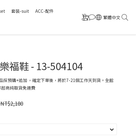
ket
套裝-suit
ACC-配件
繁體中文
福鞋 - 13-504104
品採預購+追加 ，確定下單後，將於7-21個工作天到貨。全館
 享超商純取貨免運費
NT$2,180