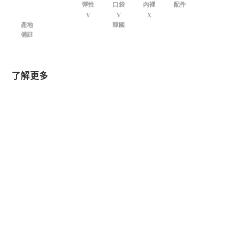
彈性
口袋
內裡
配件
V
V
X
產地
韓國
備註
了解更多