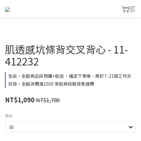
肌透感坑條背交叉背心 - 11-
412232
全店，全館商品採預購+追加 ，確定下單後，將於7-21個工作天
到貨。全館消費滿1500 享超商純取貨免運費
NT$1,090
NT$1,780
顏色