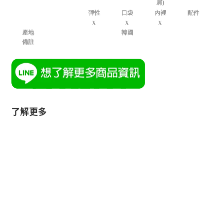
肩)
彈性
口袋
內裡
配件
X
X
X
產地
韓國
備註
了解更多