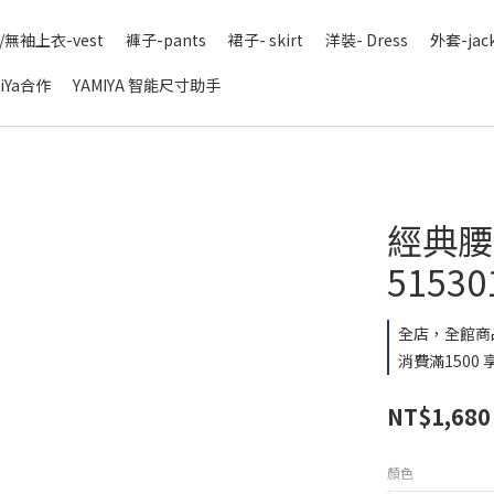
/無袖上衣-vest
褲子-pants
裙子- skirt
洋裝- Dress
外套-jac
iYa合作
YAMIYA 智能尺寸助手
經典腰鬆
51530
全店，全館商
消費滿1500
NT$1,680
顏色