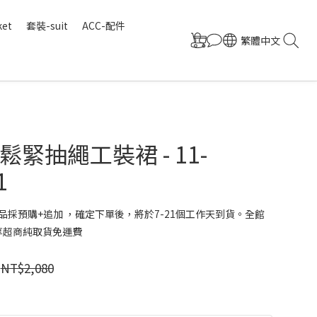
ket
套裝-suit
ACC-配件
繁體中文
緊抽繩工裝裙 - 11-
1
品採預購+追加 ，確定下單後，將於7-21個工作天到貨。全館
 享超商純取貨免運費
NT$2,080