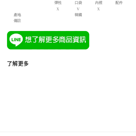
彈性
口袋
內裡
配件
X
V
X
產地
韓國
備註
了解更多