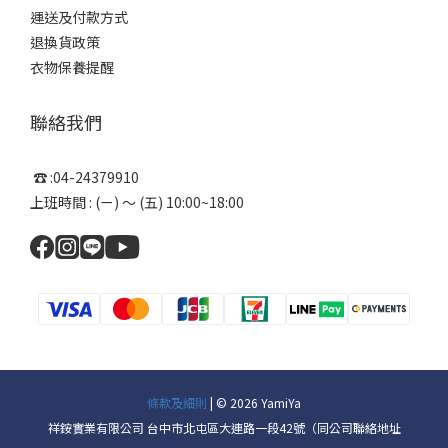
運送及付款方式
退換貨政策
衣物保養提醒
聯絡我們
☎ :04-24379910
上班時間 : (ㄧ) ～ (五) 10:00~18:00
條款及細則
| © 2026 YamiYa
祥銨實業有限公司 台中市北屯區大連路一段42號（同公司聯絡地址