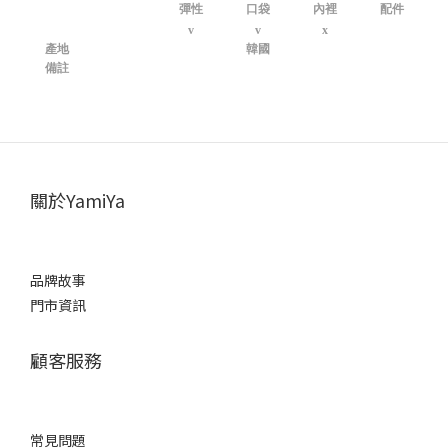
彈性
口袋
內裡
配件
v
v
x
產地
韓國
備註
關於YamiYa
品牌故事
門市資訊
顧客服務
常見問題