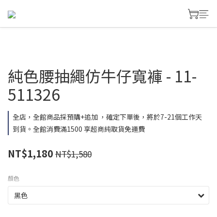
純色腰抽繩仿牛仔寬褲 - 11-
511326
全店，全館商品採預購+追加 ，確定下單後，將於7-21個工作天
到貨。全館消費滿1500 享超商純取貨免運費
NT$1,180
NT$1,580
顏色