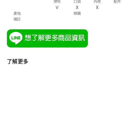
彈性
口袋
內裡
配件
Ⅴ
X
X
產地
韓國
備註
了解更多