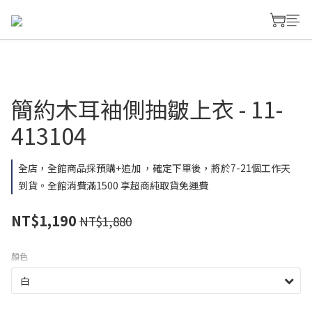
簡約木耳袖側抽皺上衣 - 11-
413104
全店，全館商品採預購+追加 ，確定下單後，將於7-21個工作天
到貨。全館消費滿1500 享超商純取貨免運費
NT$1,190
NT$1,880
顏色