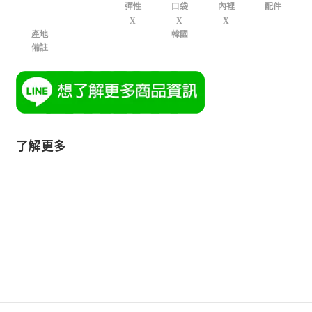
彈性
口袋
內裡
配件
X
X
X
產地
韓國
備註
了解更多