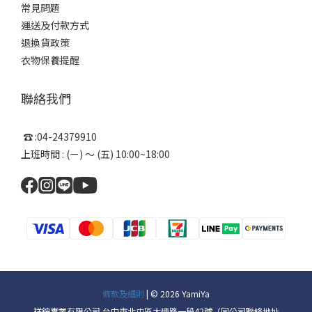
常見問題
運送及付款方式
退換貨政策
衣物保養提醒
聯絡我們
☎ :04-24379910
上班時間 : (ㄧ) ～ (五) 10:00~18:00
條款及細則
| © 2026 YamiYa
祥銨實業有限公司 台中市北屯區大連路一段42號（同公司聯絡地址