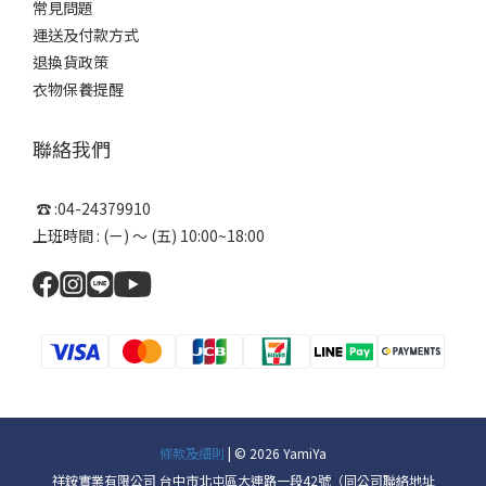
常見問題
運送及付款方式
退換貨政策
衣物保養提醒
聯絡我們
☎ :04-24379910
上班時間 : (ㄧ) ～ (五) 10:00~18:00
條款及細則
| © 2026 YamiYa
祥銨實業有限公司 台中市北屯區大連路一段42號（同公司聯絡地址