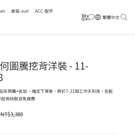
ket
套裝-suit
ACC-配件
繁體中文
圖騰挖背洋裝 - 11-
8
品採預購+追加 ，確定下單後，將於7-21個工作天到貨。全館
 享超商純取貨免運費
NT$3,380