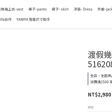
/無袖上衣-vest
褲子-pants
裙子- skirt
洋裝- Dress
外套-jac
iYa合作
YAMIYA 智能尺寸助手
渡假幾何
51620
全店，全館商
消費滿1500
NT$2,980
顏色