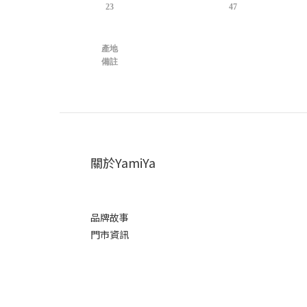
23
47
產地
備註
關於YamiYa
品牌故事
門市資訊