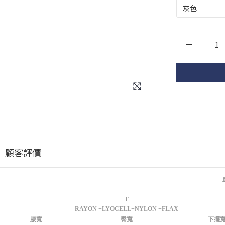
顧客評價
F
RAYON +LYOCELL+NYLON +FLAX
腰寬
臀寬
下擺