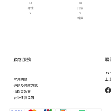
13
48
彈性
口袋
X
X
韓國
顧客服務
聯
☎ :
常見問題
上班時
運送及付款方式
退換貨政策
衣物保養提醒