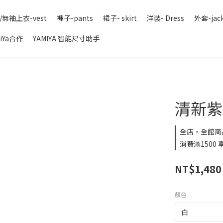
/無袖上衣-vest
褲子-pants
裙子- skirt
洋裝- Dress
外套-jac
iYa合作
YAMIYA 智能尺寸助手
清新紫色
全店，全館商
消費滿1500
NT$1,480
顏色