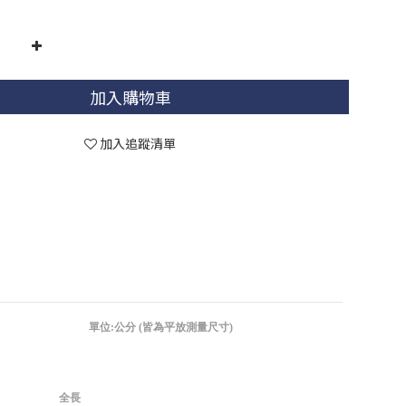
加入購物車
加入追蹤清單
單位:公分 (皆為平放測量尺寸)
全長