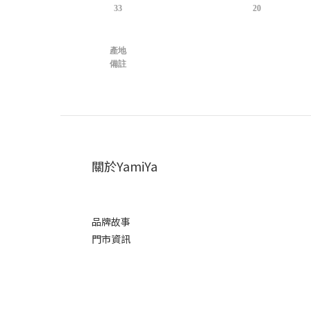
33
20
產地
備註
關於YamiYa
品牌故事
門市資訊