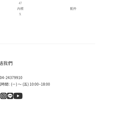
47
內裡
配件
X
絡我們
04-24379910
間 : (ㄧ) ～ (五) 10:00~18:00