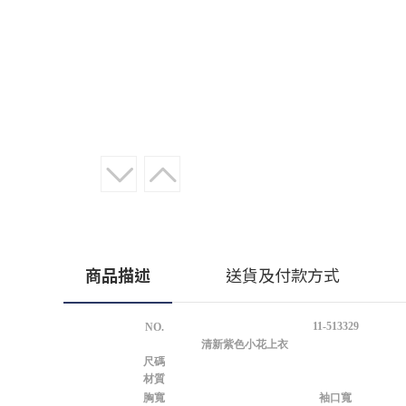
商品描述
送貨及付款方式
11-513329
NO.
清新紫色小花上衣
尺碼
材質
胸寬
袖口寬