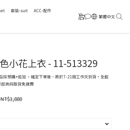
ket
套裝-suit
ACC-配件
繁體中文
小花上衣 - 11-513329
品採預購+追加 ，確定下單後，將於7-21個工作天到貨。全館
 享超商純取貨免運費
NT$1,880