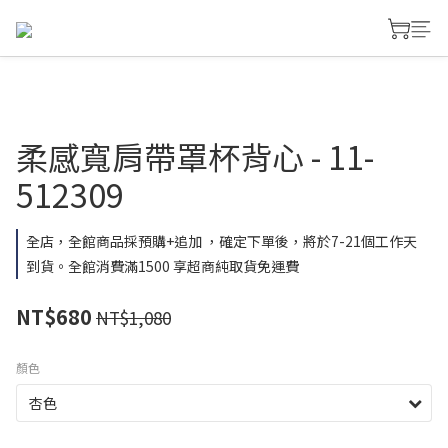
柔感寬肩帶罩杯背心 - 11-
512309
全店，全館商品採預購+追加 ，確定下單後，將於7-21個工作天
到貨。全館消費滿1500 享超商純取貨免運費
NT$680
NT$1,080
顏色