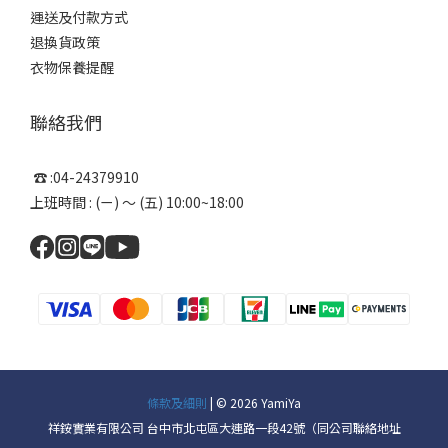
運送及付款方式
退換貨政策
衣物保養提醒
聯絡我們
☎ :04-24379910
上班時間 : (ㄧ) ～ (五) 10:00~18:00
條款及細則
| © 2026 YamiYa
祥銨實業有限公司 台中市北屯區大連路一段42號（同公司聯絡地址