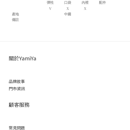
彈性
口袋
內裡
配件
V
X
X
產地
中國
備註
關於YamiYa
品牌故事
門市資訊
顧客服務
常見問題