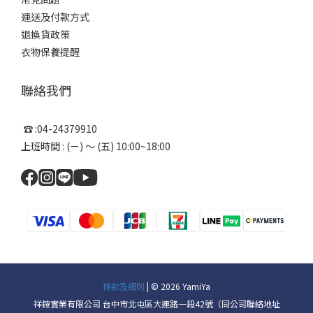
運送及付款方式
退換貨政策
衣物保養提醒
聯絡我們
☎ :04-24379910
上班時間 : (ㄧ) ～ (五) 10:00~18:00
條款及細則
| © 2026 YamiYa
祥銨實業有限公司 台中市北屯區大連路一段42號（同公司聯絡地址