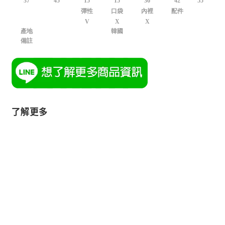
37
45
15
15
36
42
55
彈性
口袋
內裡
配件
V
X
X
產地
韓國
備註
了解更多