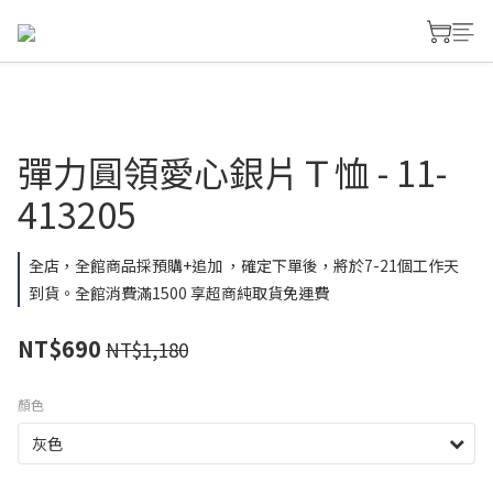
彈力圓領愛心銀片Ｔ恤 - 11-
413205
全店，全館商品採預購+追加 ，確定下單後，將於7-21個工作天
到貨。全館消費滿1500 享超商純取貨免運費
NT$690
NT$1,180
顏色