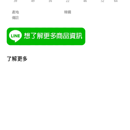
39
49
16
22
46
52
64
產地
韓國
備註
了解更多