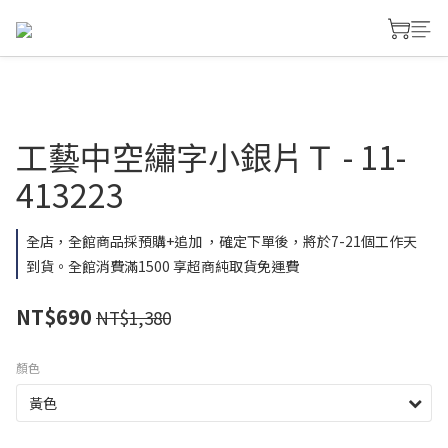
工藝中空繡字小銀片Ｔ - 11-
413223
全店，全館商品採預購+追加 ，確定下單後，將於7-21個工作天
到貨。全館消費滿1500 享超商純取貨免運費
NT$690
NT$1,380
顏色