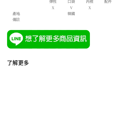
彈性
口袋
內裡
配件
X
V
X
產地
韓國
備註
了解更多