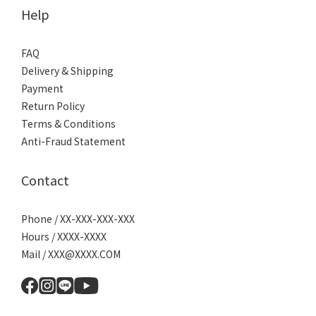
Help
FAQ
Delivery & Shipping
Payment
Return Policy
Terms & Conditions
Anti-Fraud Statement
Contact
Phone / XX-XXX-XXX-XXX
Hours / XXXX-XXXX
Mail / XXX@XXXX.COM