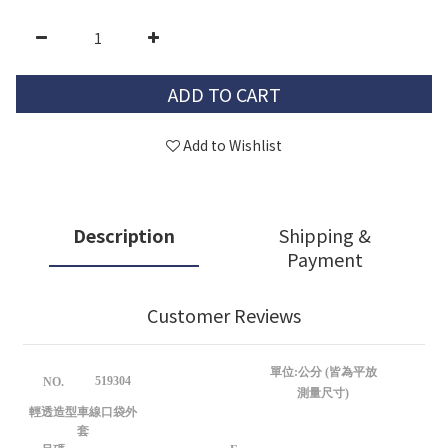
ADD TO CART
Add to Wishlist
Description
Shipping &
Payment
Customer Reviews
單位:公分 (皆為平放
519304
NO.
測量尺寸)
輕透造型車線口袋外
套